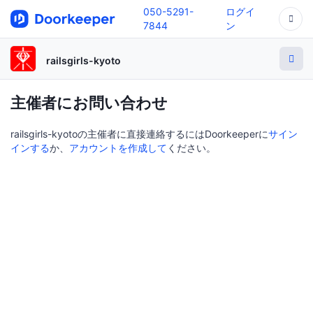
050-5291-
ログイ
7844
ン
railsgirls-kyoto
主催者にお問い合わせ
railsgirls-kyotoの主催者に直接連絡するにはDoorkeeperに
サイン
インする
か、
アカウントを作成して
ください。